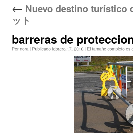
←
Nuevo destino turís
ット
barreras de proteccio
Por
nora
|
Publicado
febrero 17, 2016
|
El tamaño completo es