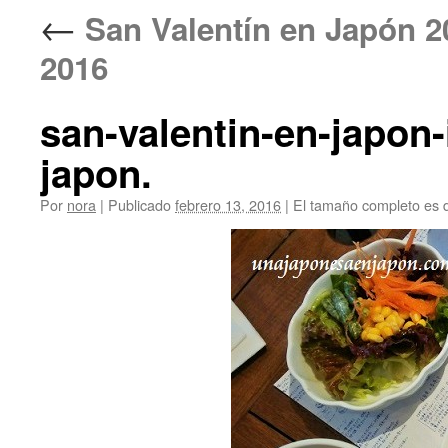
←
San Valentín en Ja
2016
san-valentin-en-japon
japon.
Por
nora
|
Publicado
febrero 13, 2016
|
El tamaño completo es