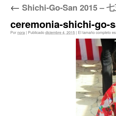
←
Shichi-Go-San 2015 – 
ceremonia-shichi-go-s
Por
nora
|
Publicado
diciembre 4, 2015
|
El tamaño completo e