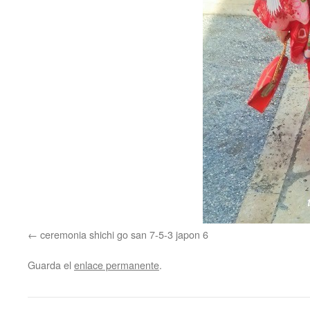
ceremonia shichi go san 7-5-3 japon 6
Guarda el
enlace permanente
.