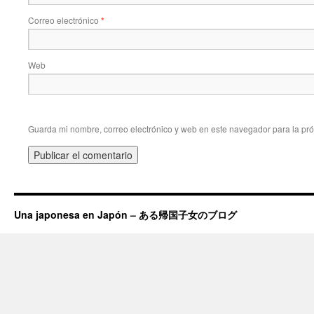
Correo electrónico
*
Web
Guarda mi nombre, correo electrónico y web en este navegador para la pr
Una japonesa en Japón – ある帰国子女のブログ