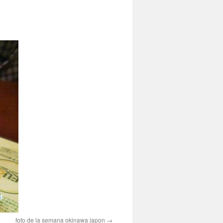
foto de la semana okinawa japon