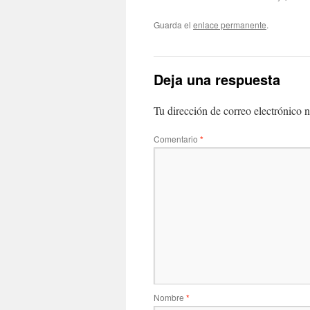
Guarda el
enlace permanente
.
Deja una respuesta
Tu dirección de correo electrónico n
Comentario
*
Nombre
*