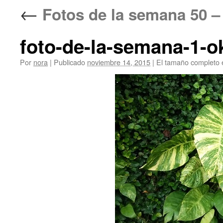
←
Fotos de la semana 5
foto-de-la-semana-1-o
Por
nora
|
Publicado
noviembre 14, 2015
|
El tamaño completo 