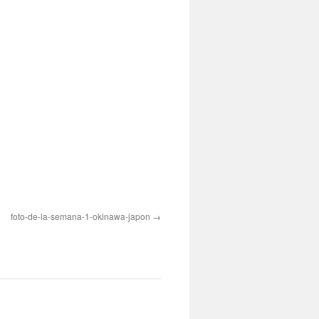
foto-de-la-semana-1-okinawa-japon