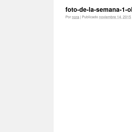
foto-de-la-semana-1-
Por
nora
|
Publicado
noviembre 14, 2015