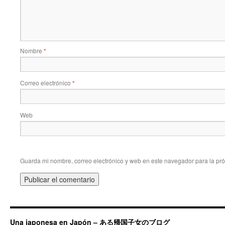
Nombre
*
Correo electrónico
*
Web
Guarda mi nombre, correo electrónico y web en este navegador para la pr
Una japonesa en Japón – ある帰国子女のブログ