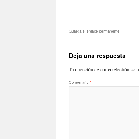
Guarda el
enlace permanente
.
Deja una respuesta
Tu dirección de correo electrónico n
Comentario
*