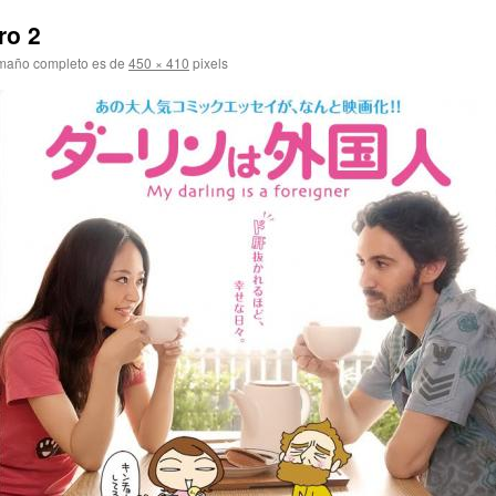
ro 2
maño completo es de
450 × 410
pixels