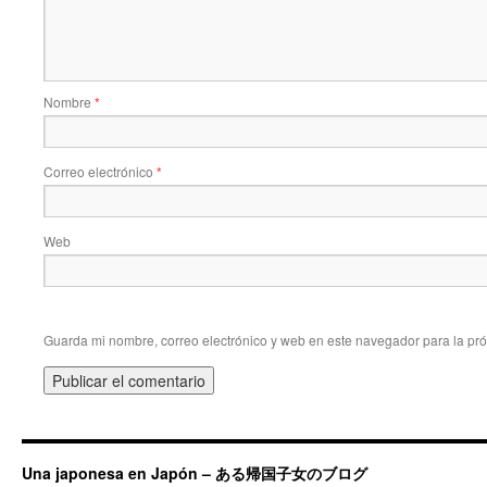
Nombre
*
Correo electrónico
*
Web
Guarda mi nombre, correo electrónico y web en este navegador para la pr
Una japonesa en Japón – ある帰国子女のブログ