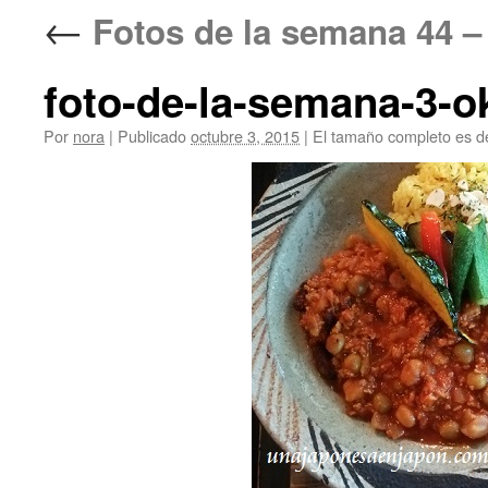
←
Fotos de la semana 
foto-de-la-semana-3-o
Por
nora
|
Publicado
octubre 3, 2015
|
El tamaño completo es 