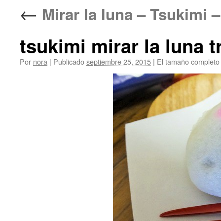
←
Mirar la luna – Tsukimi
tsukimi mirar la luna t
Por
nora
|
Publicado
septiembre 25, 2015
|
El tamaño completo