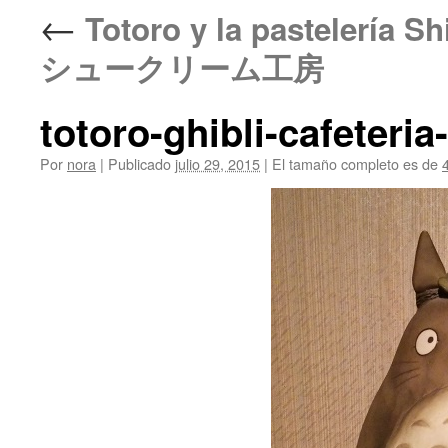
←
Totoro y la pastelería
シュークリーム工房
totoro-ghibli-cafeteria
Por
nora
|
Publicado
julio 29, 2015
|
El tamaño completo es de