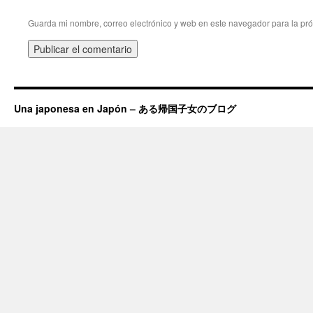
Guarda mi nombre, correo electrónico y web en este navegador para la pr
Una japonesa en Japón – ある帰国子女のブログ