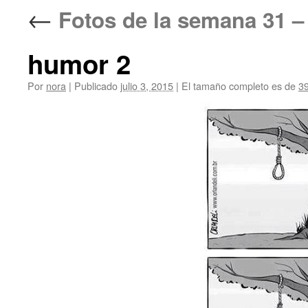
←
Fotos de la semana 3
humor 2
Por
nora
|
Publicado
julio 3, 2015
|
El tamaño completo es de
3