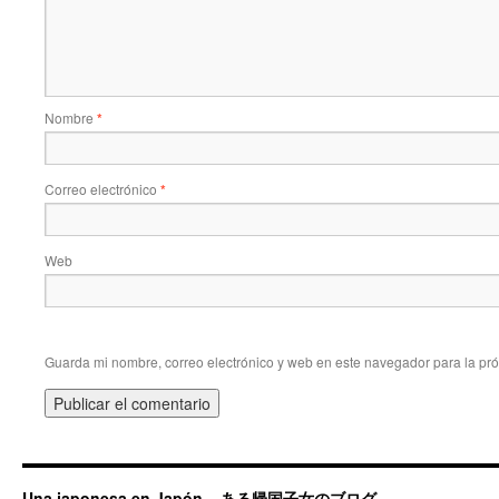
Nombre
*
Correo electrónico
*
Web
Guarda mi nombre, correo electrónico y web en este navegador para la pr
Una japonesa en Japón – ある帰国子女のブログ