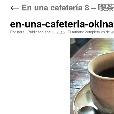
←
En una cafetería 8 – 喫茶
en-una-cafeteria-okin
Por
nora
|
Publicado
abril 3, 2015
|
El tamaño completo es de
4