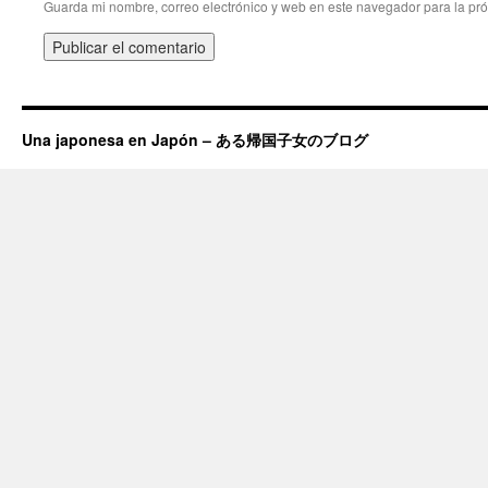
Guarda mi nombre, correo electrónico y web en este navegador para la pr
Una japonesa en Japón – ある帰国子女のブログ