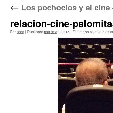
←
Los pochoclos y el
relacion-cine-palomit
Por
nora
|
Publicado
marzo 30, 2015
|
El tamaño completo es 