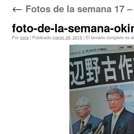
←
Fotos de la semana 1
foto-de-la-semana-ok
Por
nora
|
Publicado
marzo 28, 2015
|
El tamaño completo es 