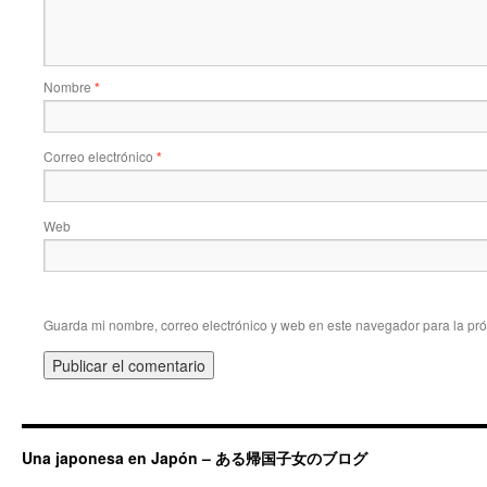
Nombre
*
Correo electrónico
*
Web
Guarda mi nombre, correo electrónico y web en este navegador para la pr
Una japonesa en Japón – ある帰国子女のブログ