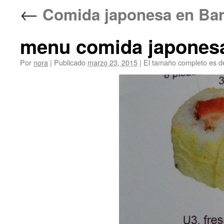
←
Comida japonesa en 
menu comida japonesa
Por
nora
|
Publicado
marzo 23, 2015
|
El tamaño completo es 