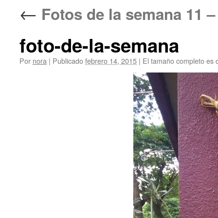
←
Fotos de la semana 1
foto-de-la-semana
Por
nora
|
Publicado
febrero 14, 2015
|
El tamaño completo es