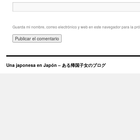
Guarda mi nombre, correo electrónico y web en este navegador para la pr
Una japonesa en Japón – ある帰国子女のブログ