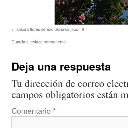
sakura flores cerezo okinawa japon 8
Guarda el
enlace permanente
.
Deja una respuesta
Tu dirección de correo elect
campos obligatorios están 
Comentario
*