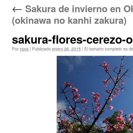
←
Sakura de invierno e
(okinawa no kanhi zakura)
sakura-flores-cerezo-
Por
nora
|
Publicado
enero 26, 2015
|
El tamaño completo es d