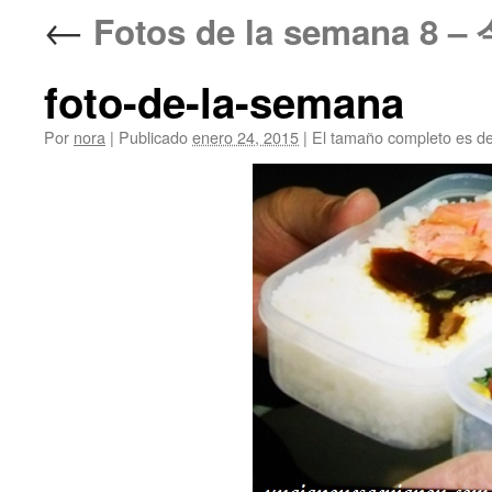
←
Fotos de la semana 8
foto-de-la-semana
Por
nora
|
Publicado
enero 24, 2015
|
El tamaño completo es d