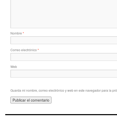
Nombre
*
Correo electrónico
*
Web
Guarda mi nombre, correo electrónico y web en este navegador para la pr