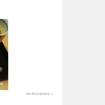
foto-de-la-semana