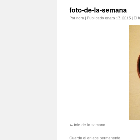
foto-de-la-semana
Por
nora
|
Publicado
enero 17, 2015
|
El 
foto-de-la-semana
Guarda el
enlace permanente
.