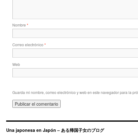
Nombre
*
Correo electrónico
*
Web
Guarda mi nombre, correo electrónico y web en este navegador para la pr
Una japonesa en Japón – ある帰国子女のブログ