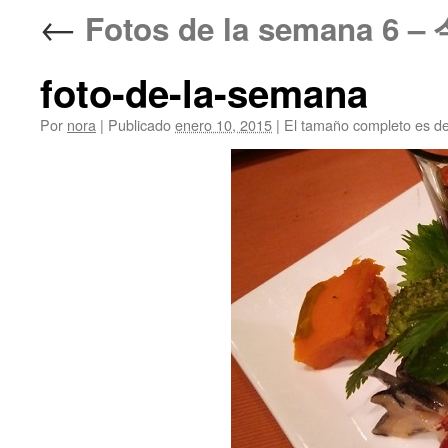
←
Fotos de la semana 6
foto-de-la-semana
Por
nora
|
Publicado
enero 10, 2015
|
El tamaño completo es d