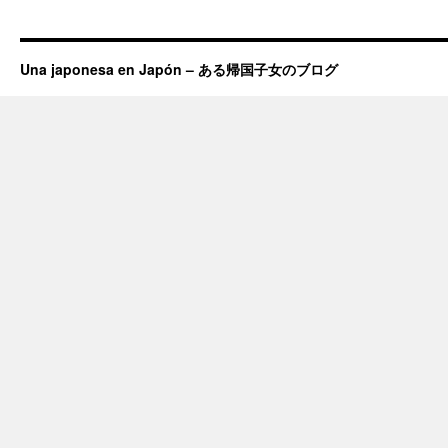
Una japonesa en Japón – ある帰国子女のブログ