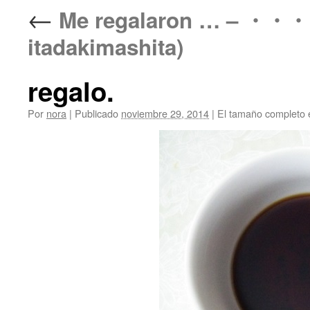
←
Me regalaron … – 
itadakimashita)
regalo.
Por
nora
|
Publicado
noviembre 29, 2014
|
El tamaño completo 