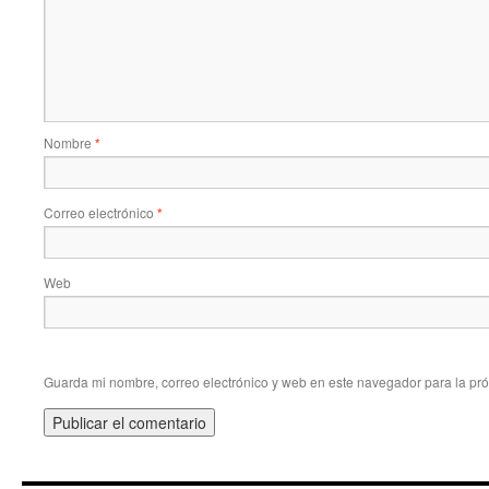
Nombre
*
Correo electrónico
*
Web
Guarda mi nombre, correo electrónico y web en este navegador para la pr