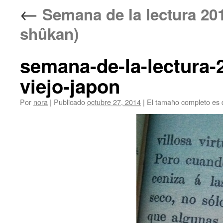
←
Semana de la lectura 
shûkan)
semana-de-la-lectura-
viejo-japon
Por
nora
|
Publicado
octubre 27, 2014
|
El tamaño completo es