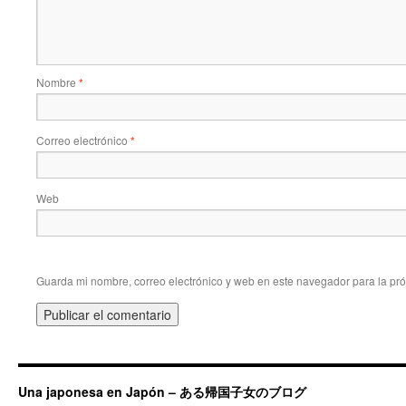
Nombre
*
Correo electrónico
*
Web
Guarda mi nombre, correo electrónico y web en este navegador para la pr
Una japonesa en Japón – ある帰国子女のブログ