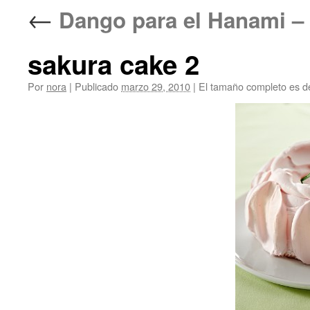
←
Dango para el Hanami 
sakura cake 2
Por
nora
|
Publicado
marzo 29, 2010
|
El tamaño completo es 