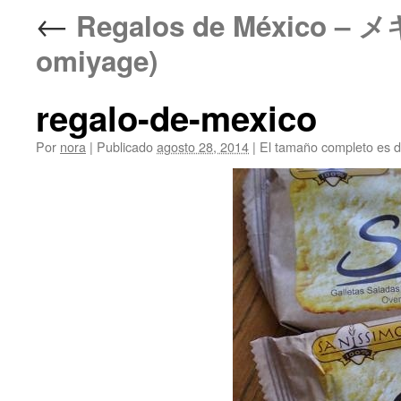
←
Regalos de México –
omiyage)
regalo-de-mexico
Por
nora
|
Publicado
agosto 28, 2014
|
El tamaño completo es 