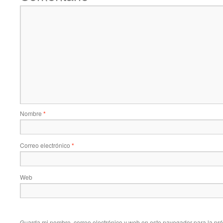
Nombre
*
Correo electrónico
*
Web
Guarda mi nombre, correo electrónico y web en este navegador para la pr