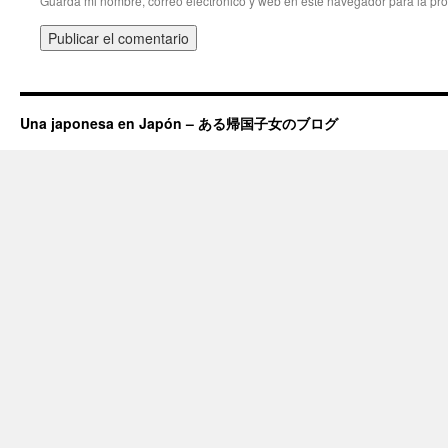
Guarda mi nombre, correo electrónico y web en este navegador para la pr
Una japonesa en Japón – ある帰国子女のブログ