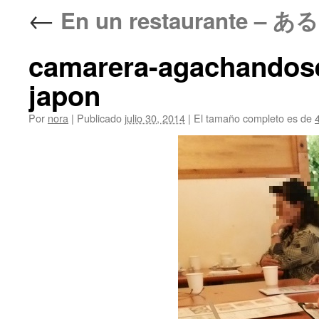
←
En un restaurante 
camarera-agachandose
japon
Por
nora
|
Publicado
julio 30, 2014
|
El tamaño completo es de