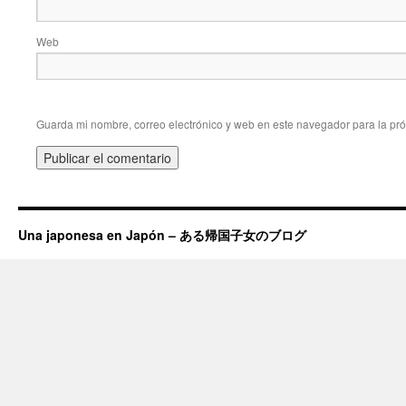
Web
Guarda mi nombre, correo electrónico y web en este navegador para la pr
Una japonesa en Japón – ある帰国子女のブログ