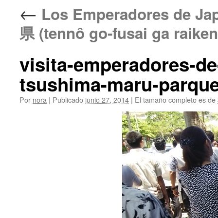
←
Los Emperadores de 
県 (tennô go-fusai ga raiken
visita-emperadores-de
tsushima-maru-parque-
Por
nora
|
Publicado
junio 27, 2014
|
El tamaño completo es de