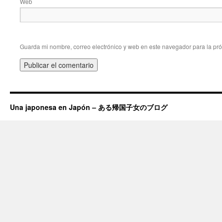
Web
Guarda mi nombre, correo electrónico y web en este navegador para la pr
Una japonesa en Japón – ある帰国子女のブログ