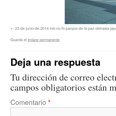
23-de-junio-de-2014-irei-no-hi-parque-de-la-paz-okinawa-jap
Guarda el
enlace permanente
.
Deja una respuesta
Tu dirección de correo elect
campos obligatorios están 
Comentario
*