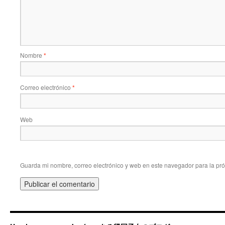
Nombre
*
Correo electrónico
*
Web
Guarda mi nombre, correo electrónico y web en este navegador para la pr