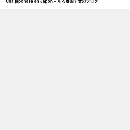
Una japonesa en Japón – ある帰国子女のブログ