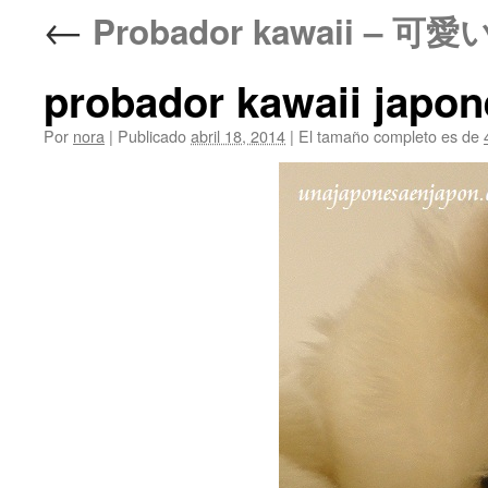
←
Probador kawaii – 可愛い
probador kawaii japo
Por
nora
|
Publicado
abril 18, 2014
|
El tamaño completo es de