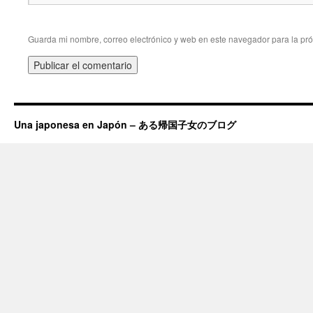
Guarda mi nombre, correo electrónico y web en este navegador para la pr
Una japonesa en Japón – ある帰国子女のブログ