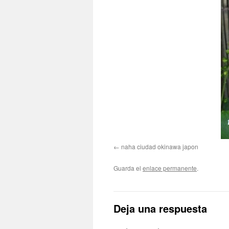
naha ciudad okinawa japon
Guarda el
enlace permanente
.
Deja una respuesta