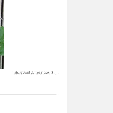
naha ciudad okinawa japon 8