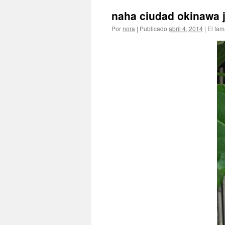
naha ciudad okinawa 
Por
nora
|
Publicado
abril 4, 2014
|
El tam