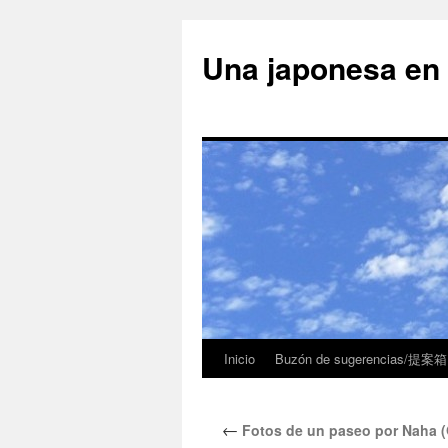
Una japonesa
Inicio
Buzón de sugerencias/提案箱
←
Fotos de un paseo por Nah