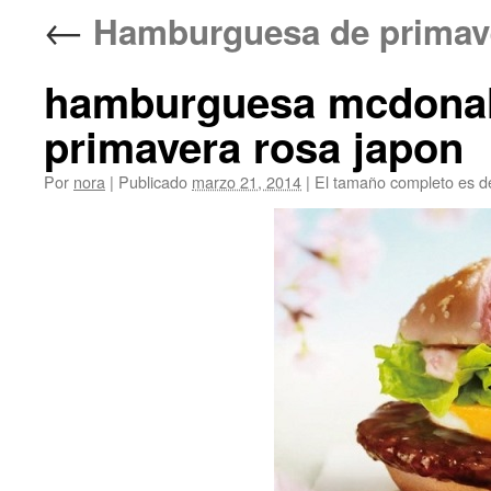
←
Hamburguesa de pri
hamburguesa mcdonald
primavera rosa japon
Por
nora
|
Publicado
marzo 21, 2014
|
El tamaño completo es 