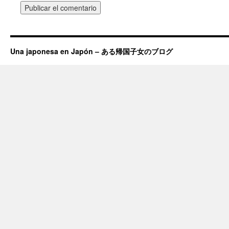
Una japonesa en Japón – ある帰国子女のブログ