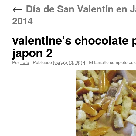
←
Día de San Valentín 
2014
valentine’s chocolate
japon 2
Por
nora
|
Publicado
febrero 13, 2014
|
El tamaño completo es