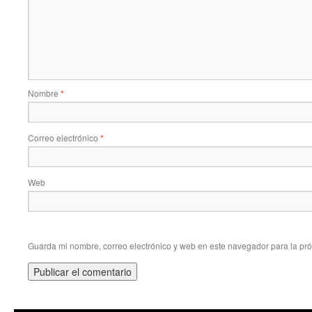
Nombre
*
Correo electrónico
*
Web
Guarda mi nombre, correo electrónico y web en este navegador para la pr