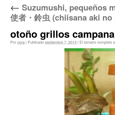
←
Suzumushi, pequeños 
使者・鈴虫 (chiisana aki no 
otoño grillos campana
Por
nora
|
Publicado
septiembre 7, 2013
|
El tamaño completo 