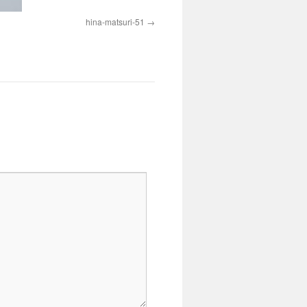
hina-matsuri-51