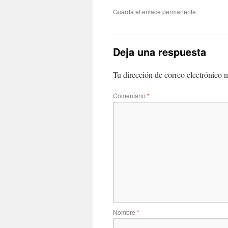
Guarda el
enlace permanente
.
Deja una respuesta
Tu dirección de correo electrónico n
Comentario
*
Nombre
*