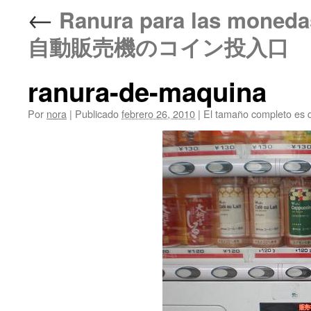
←
Ranura para las monedas
自動販売機のコイン投入口
ranura-de-maquina
Por
nora
|
Publicado
febrero 26, 2010
|
El tamaño completo es