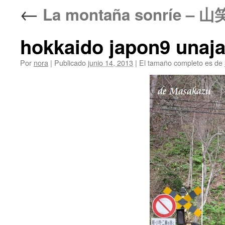
←
La montaña sonríe – 山
hokkaido japon9 unaj
Por
nora
|
Publicado
junio 14, 2013
|
El tamaño completo es de