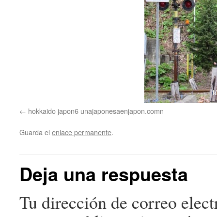
hokkaido japon6 unajaponesaenjapon.comn
Guarda el
enlace permanente
.
Deja una respuesta
Tu dirección de correo elect