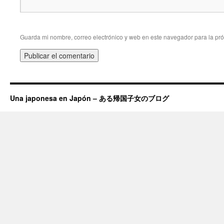
Guarda mi nombre, correo electrónico y web en este navegador para la pr
Una japonesa en Japón – ある帰国子女のブログ