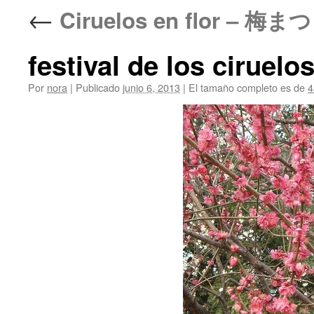
←
Ciruelos en flor – 梅まつ
festival de los ciruel
Por
nora
|
Publicado
junio 6, 2013
|
El tamaño completo es de
4