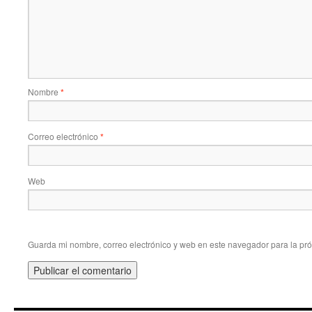
Nombre
*
Correo electrónico
*
Web
Guarda mi nombre, correo electrónico y web en este navegador para la pr