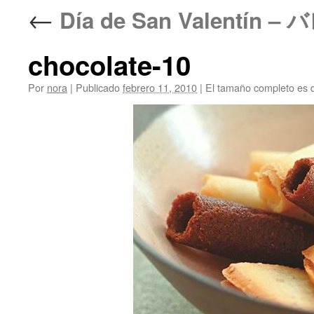
←
Día de San Valentí
chocolate-10
Por
nora
|
Publicado
febrero 11, 2010
|
El tamaño completo es