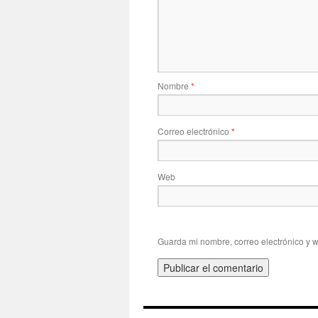
Nombre
*
Correo electrónico
*
Web
Guarda mi nombre, correo electrónico y 