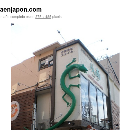
saenjapon.com
amaño completo es de
375 × 485
pixels