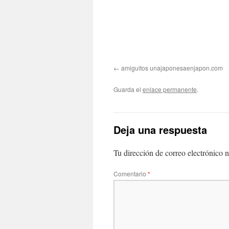
amiguitos unajaponesaenjapon.com
Guarda el
enlace permanente
.
Deja una respuesta
Tu dirección de correo electrónico n
Comentario
*