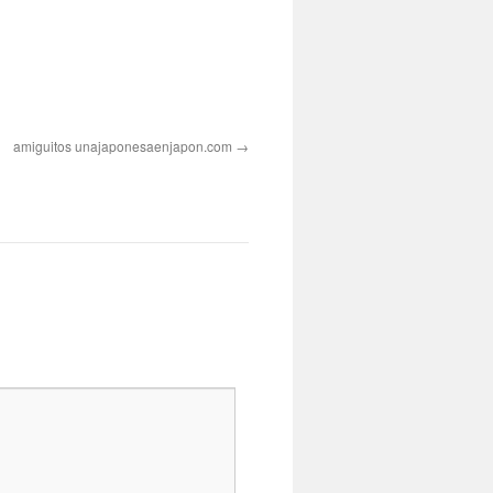
amiguitos unajaponesaenjapon.com