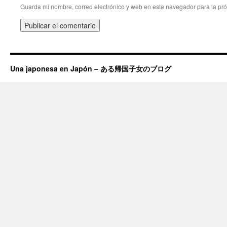
Guarda mi nombre, correo electrónico y web en este navegador para la pr
Una japonesa en Japón – ある帰国子女のブログ