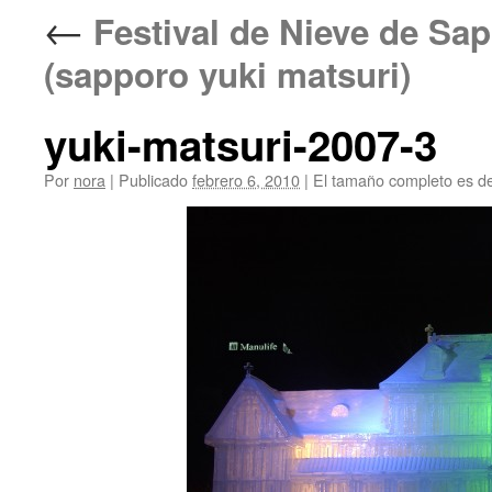
←
Festival de Nieve de
(sapporo yuki matsuri)
yuki-matsuri-2007-3
Por
nora
|
Publicado
febrero 6, 2010
|
El tamaño completo es d