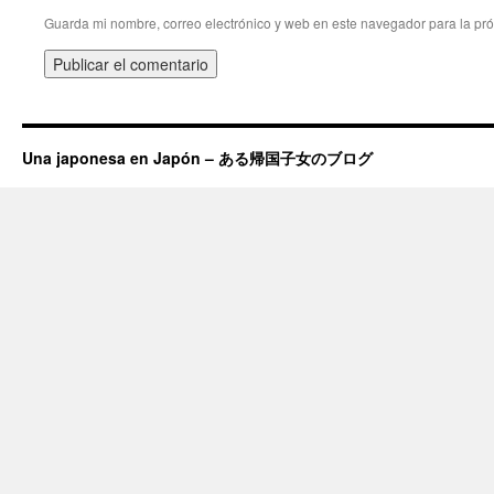
Guarda mi nombre, correo electrónico y web en este navegador para la pr
Una japonesa en Japón – ある帰国子女のブログ