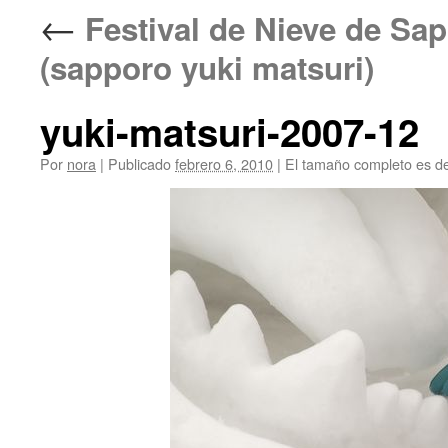
←
Festival de Nieve de
(sapporo yuki matsuri)
yuki-matsuri-2007-12
Por
nora
|
Publicado
febrero 6, 2010
|
El tamaño completo es d