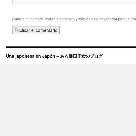
Guarda mi nombre, correo electrónico y web en este navegador para la pr
Una japonesa en Japón – ある帰国子女のブログ