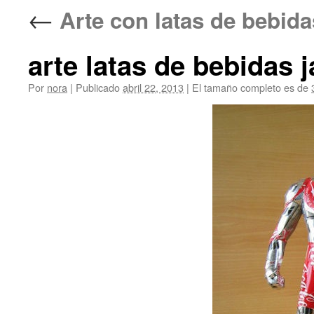
←
Arte con latas de b
arte latas de bebidas 
Por
nora
|
Publicado
abril 22, 2013
|
El tamaño completo es de